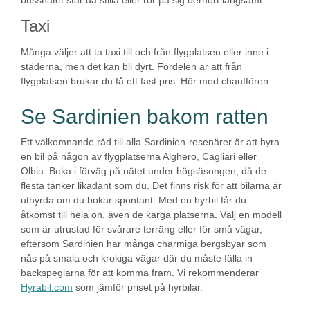
Taxi
Många väljer att ta taxi till och från flygplatsen eller inne i
städerna, men det kan bli dyrt. Fördelen är att från
flygplatsen brukar du få ett fast pris. Hör med chauffören.
Se Sardinien bakom ratten
Ett välkomnande råd till alla Sardinien-resenärer är att hyra
en bil på någon av flygplatserna Alghero, Cagliari eller
Olbia. Boka i förväg på nätet under högsäsongen, då de
flesta tänker likadant som du. Det finns risk för att bilarna är
uthyrda om du bokar spontant. Med en hyrbil får du
åtkomst till hela ön, även de karga platserna. Välj en modell
som är utrustad för svårare terräng eller för små vägar,
eftersom Sardinien har många charmiga bergsbyar som
nås på smala och krokiga vägar där du måste fälla in
backspeglarna för att komma fram. Vi rekommenderar
Hyrabil.com
som jämför priset på hyrbilar.