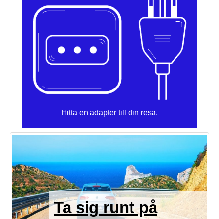
Hitta en adapter till din resa.
Ta sig runt på