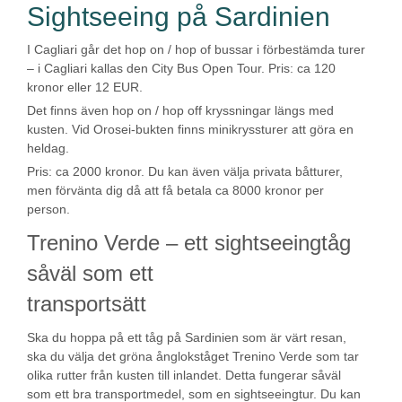
Sightseeing på Sardinien
I Cagliari går det hop on / hop of bussar i förbestämda turer
– i Cagliari kallas den City Bus Open Tour. Pris: ca 120
kronor eller 12 EUR.
Det finns även hop on / hop off kryssningar längs med
kusten. Vid Orosei-bukten finns minikryssturer att göra en
heldag.
Pris: ca 2000 kronor. Du kan även välja privata båtturer,
men förvänta dig då att få betala ca 8000 kronor per
person.
Trenino Verde – ett sightseeingtåg
såväl som ett
transportsätt
Ska du hoppa på ett tåg på Sardinien som är värt resan,
ska du välja det gröna ånglokståget Trenino Verde som tar
olika rutter från kusten till inlandet. Detta fungerar såväl
som ett bra transportmedel, som en sightseeingtur. Du kan